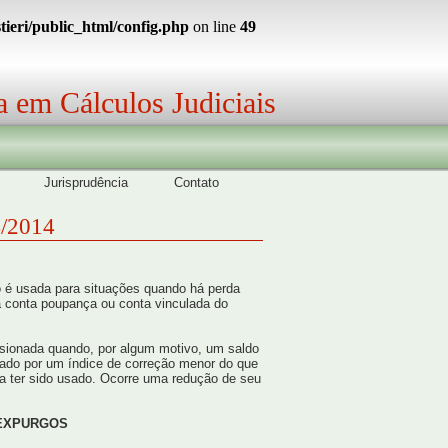
ieri/public_html/config.php
on line
49
a em Cálculos Judiciais
Jurisprudência
Contato
4/2014
o é usada para situações quando há perda
 conta poupança ou conta vinculada do
sionada quando, por algum motivo, um saldo
zado por um índice de correção menor do que
ia ter sido usado. Ocorre uma redução de seu
EXPURGOS