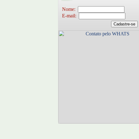
Nome:
E-mail: