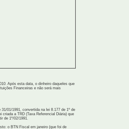
010. Após esta data, o dinheiro daqueles que
ituições Financeiras e não será mais
 31/01/1991, convertida na lei 8.177 de 1º de
i criada a TRD (Taxa Referencial Diária) que
ir de 1º/02/1991.
to: o BTN Fiscal em janeiro (que foi de