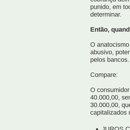
punido, em to
determinar.
Então, quand
O anatocismo 
abusivo, poten
pelos bancos.
Compare:
O consumidor 
40.000,00, se
30.000,00, qu
capitalizados
JUROS 