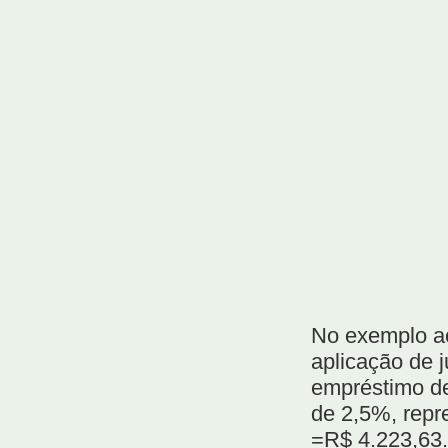
No exemplo ac
aplicação de j
empréstimo de
de 2,5%, repr
=R$ 4.223,63