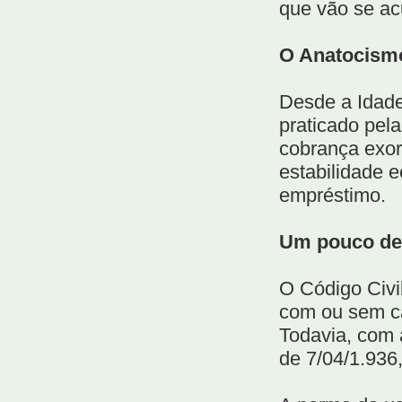
que vão se ac
O Anatocismo
Desde a Idade
praticado pela
cobrança exor
estabilidade 
empréstimo.
Um pouco de 
O Código Civil
com ou sem ca
Todavia, com 
de 7/04/1.936,