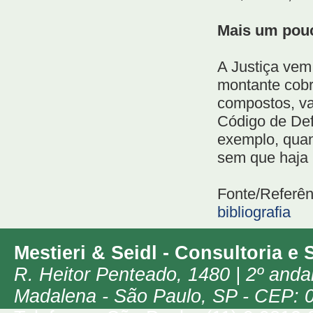
Mais um pouc
A Justiça vem
montante cobr
compostos, va
Código de Def
exemplo, quan
sem que haja 
Fonte/Referên
bibliografia
Mestieri & Seidl - Consultoria e 
R. Heitor Penteado, 1480 | 2º anda
Madalena -
São Paulo, SP
-
CEP: 