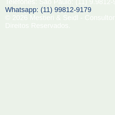
Telefones: São Paulo: (11) 9.9812
Whatsapp: (11) 99812-9179
© 2026 Mestieri & Seidl - Consulto
Direitos Reservados.