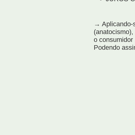
→ Aplicando-s
(anatocismo), 
o consumidor 
Podendo assi